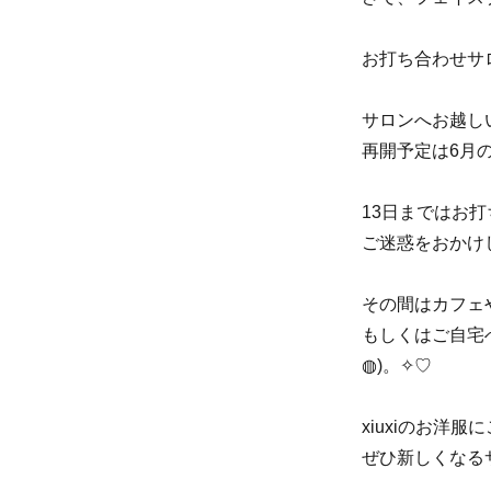
お打ち合わせサ
サロンへお越し
再開予定は6月
13日まではお
ご迷惑をおかけ
その間はカフェ
もしくはご自宅
◍)。✧♡
xiuxiのお洋
ぜひ新しくなる