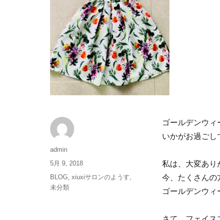
ゴールデンウィ
いかがお過ごしでし
admin
5月 9, 2018
私は、大変あり
BLOG
,
xiuxiサロンのようす
,
今、たくさんの
未分類
ゴールデンウィ
さて、フェイス