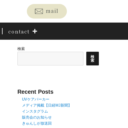
contact
検索
検
索
Recent Posts
UVケアパーカー
メディア掲載【日経MJ新聞】
インスタグラム
販売会のお知らせ
きゅんしが放送回