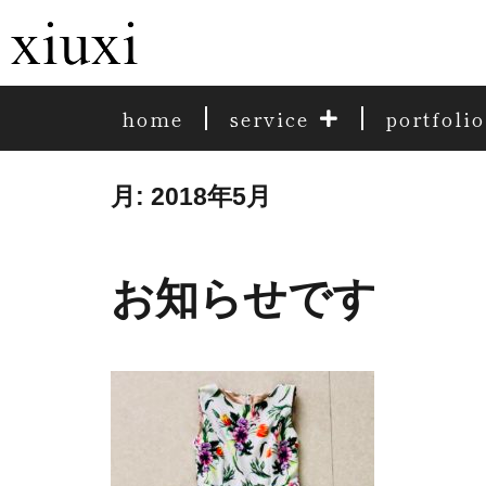
home
service
portfolio
月:
2018年5月
お知らせです