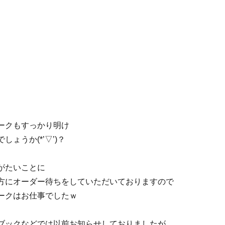
ークもすっかり明け
ょうか(*’▽’)？
がたいことに
方にオーダー待ちをしていただいておりますので
ークはお仕事でしたｗ
ブックなどでは以前お知らせしておりましたが