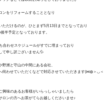
ロンをリフォームすることとなり
いただけるのが、ひとまず5月13日までとなっており
の後半予定となっております。
打ち合わせスケジュールがすでに埋まっており
して申し訳ございません💦
や野洲と守山の中間にある会社、
へ伺わせていただくなどで対応させていただきます(⋈◍＞◡＜
服にご興味のあるお客様がいらっしゃいましたら
サロンの方へお茶がてらお越しくださいませ♪