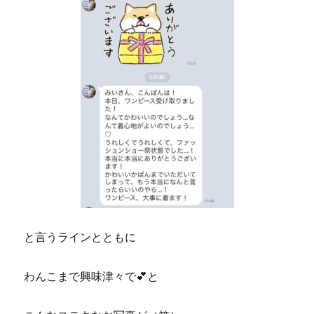
と言うラインとともに
わんこまで興味津々で💕と