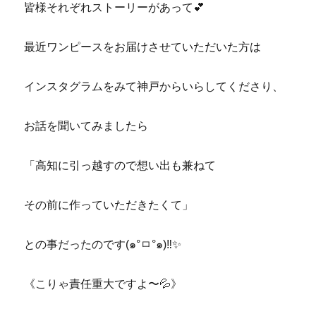
皆様それぞれストーリーがあって💕
最近ワンピースをお届けさせていただいた方は
インスタグラムをみて神戸からいらしてくださり、
お話を聞いてみましたら
「高知に引っ越すので想い出も兼ねて
その前に作っていただきたくて」
との事だったのです(๑°ㅁ°๑)‼✨
《こりゃ責任重大ですよ〜💦》