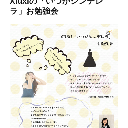
Xiuxiの「いつかシンデレ
ラ」お勉強会