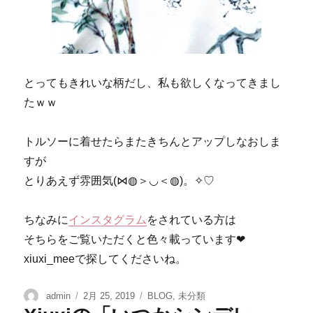
とってもきれいな柄だし、私も欲しくなってきまし
たｗｗ
トルソーに着せたらまたきちんとアップしなおしま
すが
とりあえず雰囲気(⋈◍＞◡＜◍)。✧♡
ちなみに
インスタグラム
をされている方は
そちらをご覧いただくと色々載っています❤
xiuxi_meeで探してくださいね。
admin
2月 25, 2019
BLOG
,
未分類