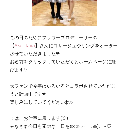
この日のためにフラワープロデューサーの
【
Ake Hana
】さんにコサージュやリングをオーダー
させていただきました❤
お名前をクリックしていただくとホームページに飛
びます✨
大ファンで今年はいろいろとコラボさせていただこ
うと計画中です❤
楽しみにしていてくださいね✨
では、お仕事に戻ります(笑)
みなさま今日も素敵な一日を(⋈◍＞◡＜◍)。✧♡