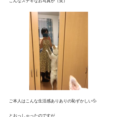
こんなステキなお写真が（笑）
ご本人はこんな生活感ありありの恥ずかしい💦
とおっしゃったのですが