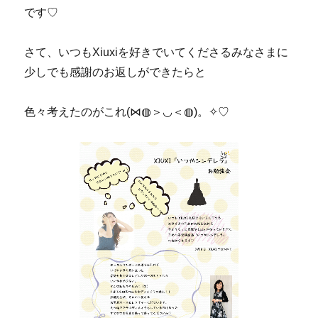
です♡
さて、いつもXiuxiを好きでいてくださるみなさまに
少しでも感謝のお返しができたらと
色々考えたのがこれ(⋈◍＞◡＜◍)。✧♡