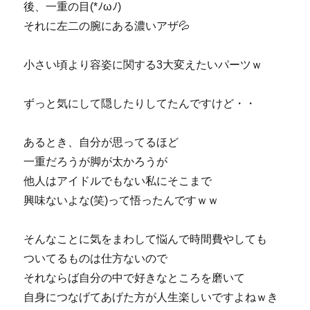
後、一重の目(*ﾉωﾉ)
それに左二の腕にある濃いアザ💦
小さい頃より容姿に関する3大変えたいパーツｗ
ずっと気にして隠したりしてたんですけど・・
あるとき、自分が思ってるほど
一重だろうが脚が太かろうが
他人はアイドルでもない私にそこまで
興味ないよな(笑)って悟ったんですｗｗ
そんなことに気をまわして悩んで時間費やしても
ついてるものは仕方ないので
それならば自分の中で好きなところを磨いて
自身につなげてあげた方が人生楽しいですよねｗき