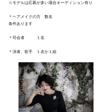
☆モデルは応募が多い場合オーディション有り
＊ヘアメイクの方 数名
条件あります
＊司会者 １名
＊演者、歌手 １名か１組