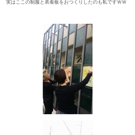
実はここの制服と表看板をおつくりしたのも私ですＷＷ