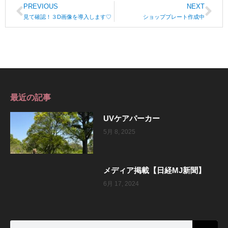
PREVIOUS
NEXT
見て確認！３D画像を導入します♡
ショッププレート作成中
最近の記事
UVケアパーカー
5月 8, 2025
メディア掲載【日経MJ新聞】
6月 17, 2024