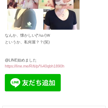
なんか、懐かしい(*ﾉωﾉ)Ｗ
というか、私何屋？？(笑)
@LINE始めました
https://line.me/R/ti/p/%40qbh1890h