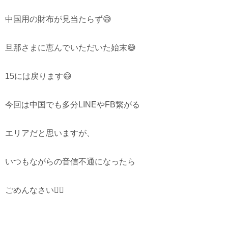
中国用の財布が見当たらず😅
旦那さまに恵んでいただいた始末😅
15には戻ります😅
今回は中国でも多分LINEやFB繋がる
エリアだと思いますが、
いつもながらの音信不通になったら
ごめんなさい🙇‍♂️