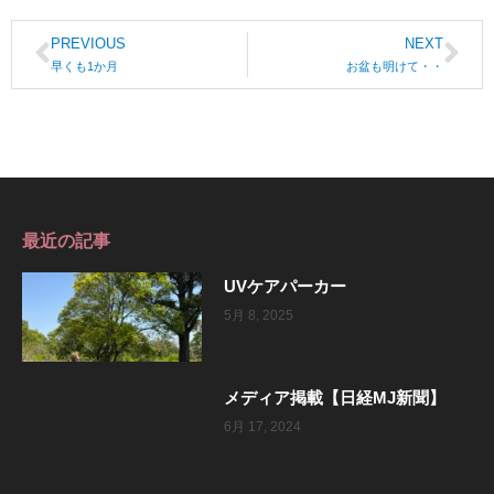
PREVIOUS
NEXT
早くも1か月
お盆も明けて・・
最近の記事
UVケアパーカー
5月 8, 2025
メディア掲載【日経MJ新聞】
6月 17, 2024