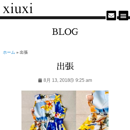
BLOG
ホーム
»
出張
出張
8月 13, 2018
9:25 am